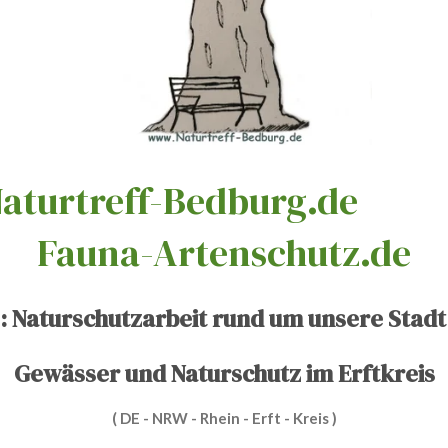
rtreff-Bedbur
Fauna-Artenschutz.de
e: Naturschutzarbeit rund um unsere Stad
Gewässer und Naturschutz im Erftkreis
( DE - NRW - Rhein - Erft - Kreis )