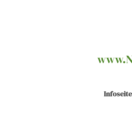
www.Natu
Infoseit