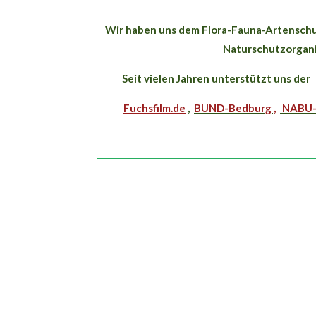
Wir haben uns dem Flora-Fauna-Artenschutz
Naturschutzorganis
Seit vielen Jahren unterstützt uns de
Fuchsfilm.de
,
BUND-Bedburg ,
NABU-