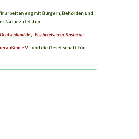
Wir arbeiten eng mit Bürgern, Behörden und
r Natur zu leisten.
-Deutschland.de
,
Fischereiverein-Kaster.de
,
beraußem e.V.
und die Gesellschaft für