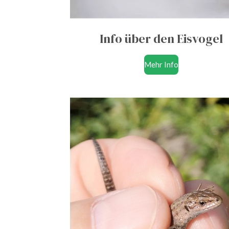
Info über den Eisvogel
Mehr Info