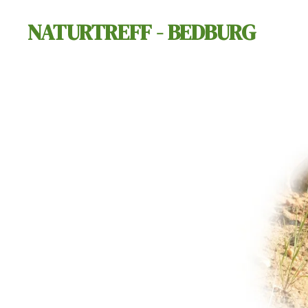
Zum
NATURTREFF - BEDBURG
Hauptinhalt
springen