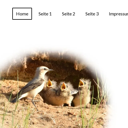
Home
Seite 1
Seite 2
Seite 3
Impressu