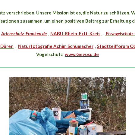
 verschrieben. Unsere Mission ist es, die Natur zu schützen. 
ationen zusammen, um einen positiven Beitrag zur Erhaltung de
r
Artenschutz-Franken.de
,
NABU-Rhein-Erft-Kreis
,
Eisvogelschutz
Düren
,
Naturfotografie Achim Schumacher
,
Stadtteilforum O
Vogelschutz
www.Gevosu.de